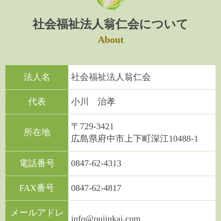
社会福祉法人翁仁会について
About
法人名
社会福祉法人翁仁会
代表
小川 治孝
〒729-3421
所在地
広島県府中市上下町深江10488-1
電話番号
0847-62-4313
FAX番号
0847-62-4817
メールアドレ
info@oujinkai.com