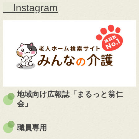
Instagram
地域向け広報誌「まるっと翁仁
会」
職員専用