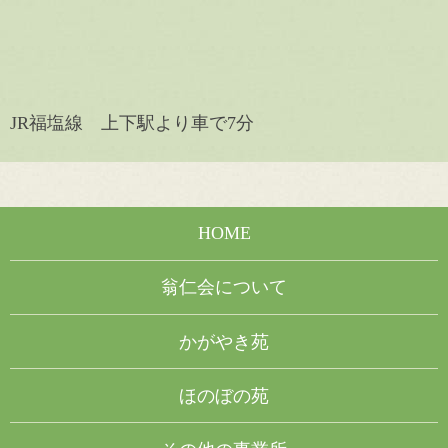
JR福塩線 上下駅より車で7分
HOME
翁仁会について
かがやき苑
ほのぼの苑