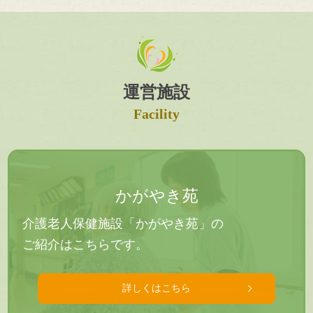
運営施設
Facility
かがやき苑
介護老人保健施設「かがやき苑」の
ご紹介はこちらです。
詳しくはこちら