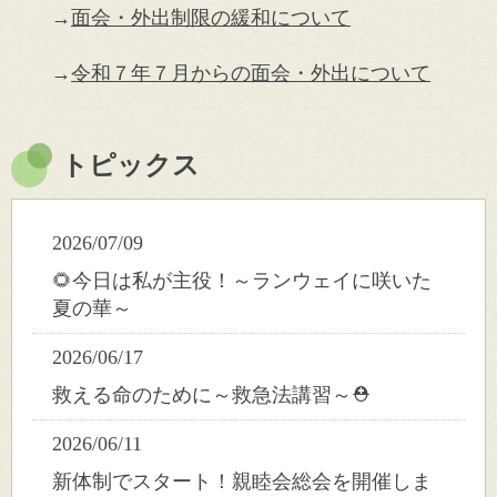
→
面会・外出制限の緩和について
→
令和７年７月からの面会・外出について
トピックス
2026/07/09
🌻今日は私が主役！～ランウェイに咲いた
夏の華～
2026/06/17
救える命のために～救急法講習～⛑️
2026/06/11
新体制でスタート！親睦会総会を開催しま