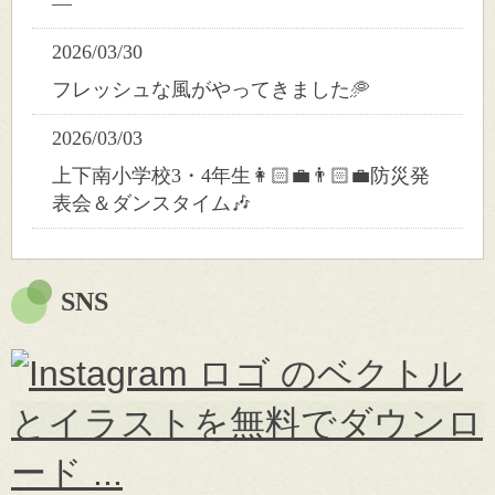
―
2026/03/30
フレッシュな風がやってきました🥏
2026/03/03
上下南小学校3・4年生👩🏻‍💼👨🏻‍💼防災発
表会＆ダンスタイム🎶
SNS