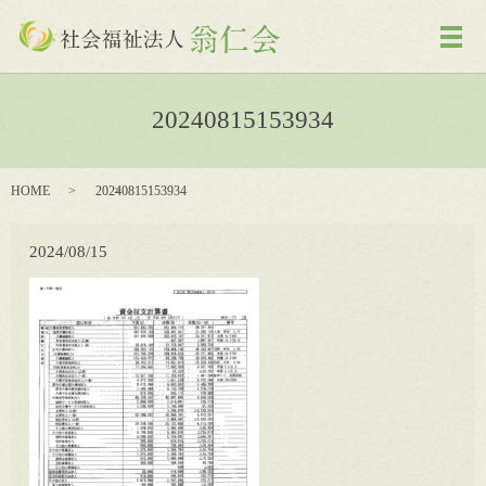
メ
20240815153934
HOME
20240815153934
2024/08/15