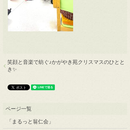
笑顔と音楽で紡ぐ♪かがやき苑クリスマスのひとと
き✨
「まるっと翁仁会」