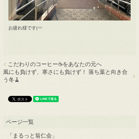
お疲れ様です(^^ゞ
こだわりのコーヒー☕️をあなたの元へ
風にも負けず、寒さにも負けず！ 落ち葉と向き合
う冬🧹
「まるっと翁仁会」