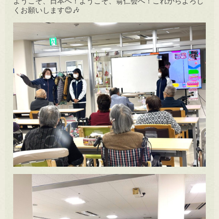
ようこそ、日本へ！ようこそ、翁仁会へ！これからよろし
くお願いします😊🎶