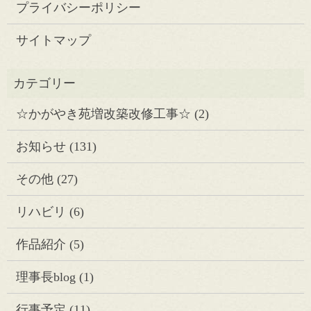
プライバシーポリシー
サイトマップ
☆かがやき苑増改築改修工事☆
(2)
お知らせ
(131)
その他
(27)
リハビリ
(6)
作品紹介
(5)
理事長blog
(1)
行事予定
(11)