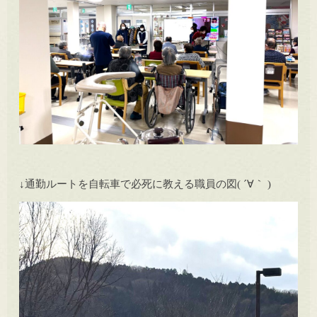
↓通勤ルートを自転車で必死に教える職員の図( ´∀｀ )