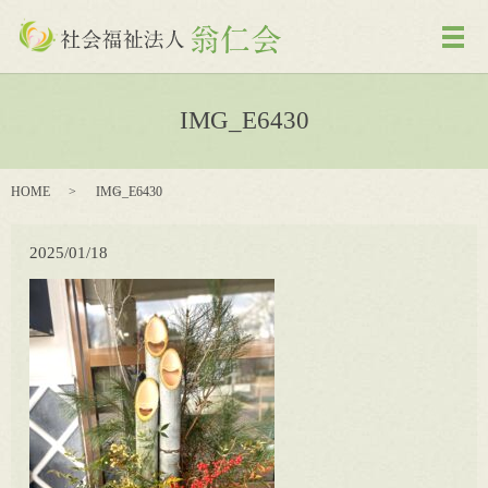
メ
IMG_E6430
HOME
IMG_E6430
2025/01/18