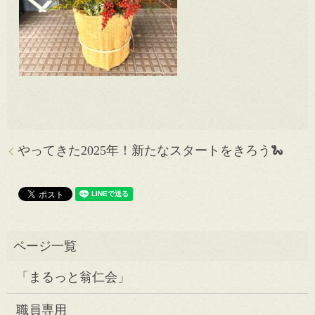
やってきた2025年！新たなスタートをきろう🐍
「まるっと翁仁会」
職員専用