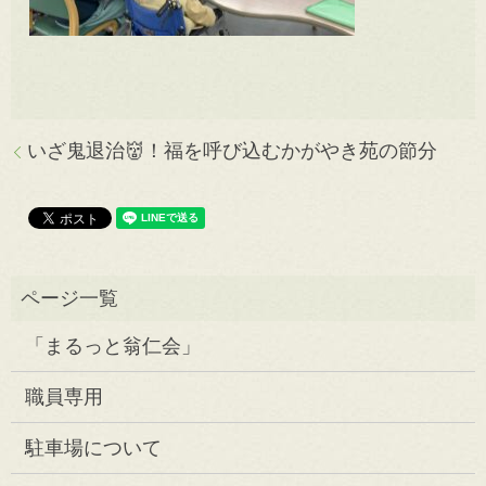
いざ鬼退治👹！福を呼び込むかがやき苑の節分
「まるっと翁仁会」
職員専用
駐車場について