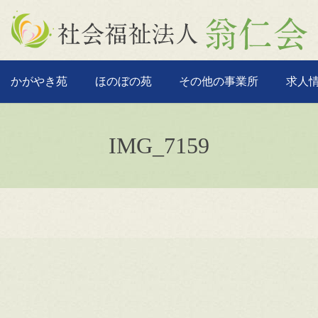
かがやき苑
ほのぼの苑
その他の事業所
求人
IMG_7159