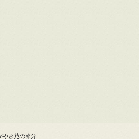
がやき苑の節分