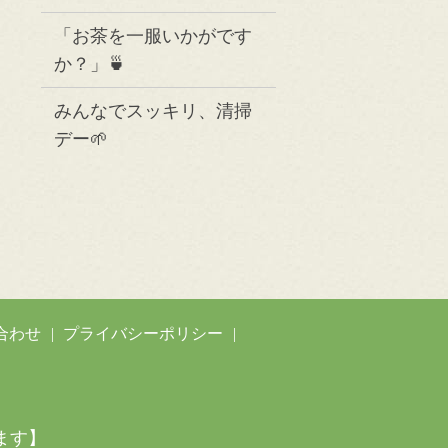
「お茶を一服いかがです
か？」🍵
みんなでスッキリ、清掃
デー🌱
合わせ
プライバシーポリシー
ます】