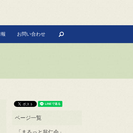
情報
お問い合わせ
search
「まるっと翁仁会」