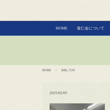
HOME
翁仁会について
HOME
IMG_7159
2025/02/05