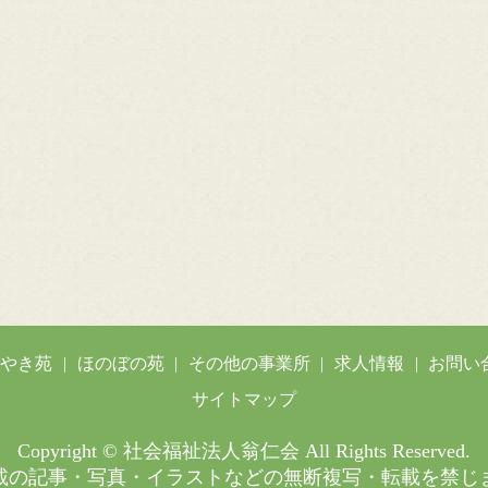
がやき苑
ほのぼの苑
その他の事業所
求人情報
お問い
サイトマップ
Copyright © 社会福祉法人翁仁会 All Rights Reserved.
載の記事・写真・イラストなどの無断複写・転載を禁じ