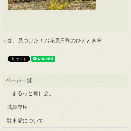
春、見つけた！お花見日和のひととき🌸
「まるっと翁仁会」
職員専用
駐車場について