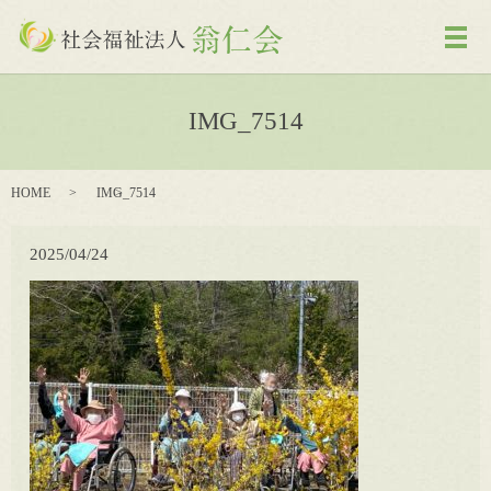
メ
IMG_7514
HOME
IMG_7514
2025/04/24