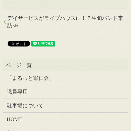
デイサービスがライブハウスに！？生旬バンド来
訪📣
「まるっと翁仁会」
職員専用
駐車場について
HOME