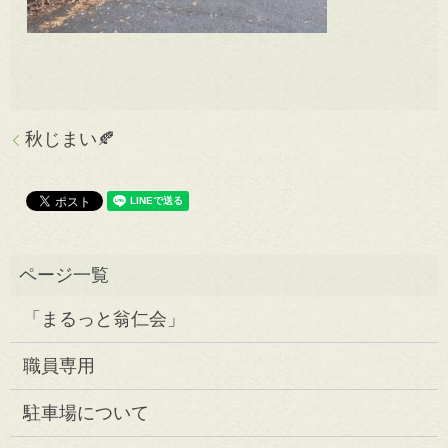
秋じまい🍂
「まるっと翁仁会」
職員専用
駐車場について