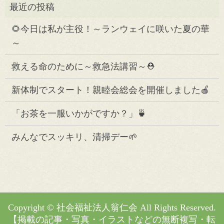
🌻今日は私が主役！～ランウェイに咲いた夏の華
～
救える命のために～救急法講習～⛑️
新体制でスタート！親睦会総会を開催しました🍎
「お茶を一服いかがですか？」🍵
みんなでスッキリ、清掃デー🌱
Copyright © 社会福祉法人翁仁会 All Rights Reserved.
【掲載の記事・写真・イラストなどの無断複写・転