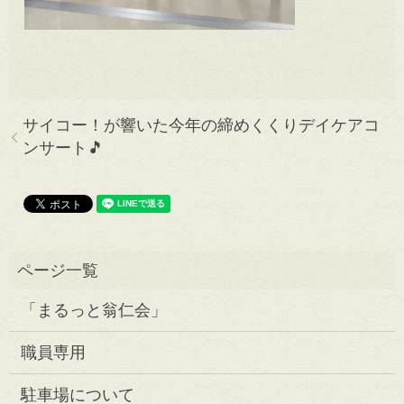
サイコー！が響いた今年の締めくくりデイケアコ
ンサート🎵
「まるっと翁仁会」
職員専用
駐車場について