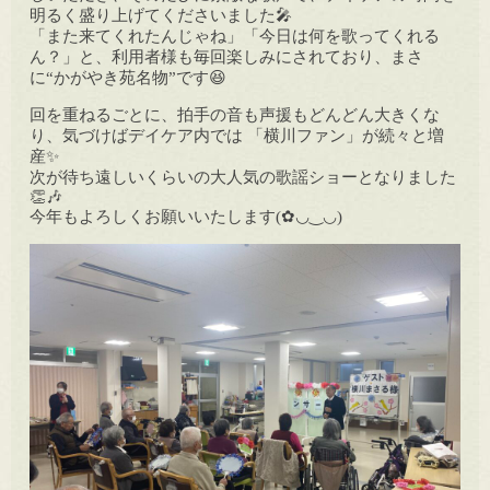
明るく盛り上げてくださいました🎤
「また来てくれたんじゃね」「今日は何を歌ってくれる
ん？」と、利用者様も毎回楽しみにされており、まさ
に“かがやき苑名物”です😆
回を重ねるごとに、拍手の音も声援もどんどん大きくな
り、気づけばデイケア内では 「横川ファン」が続々と増
産✨
次が待ち遠しいくらいの大人気の歌謡ショーとなりました
👏🎶
今年もよろしくお願いいたします(✿◡‿◡)