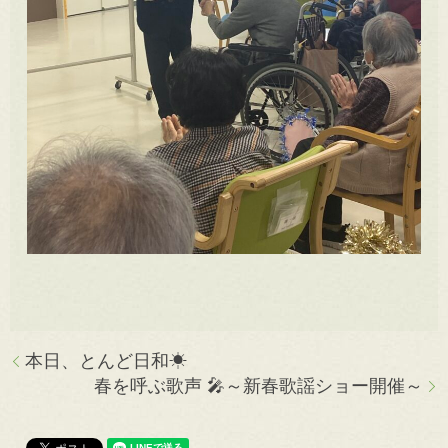
本日、とんど日和☀
春を呼ぶ歌声 🎤～新春歌謡ショー開催～