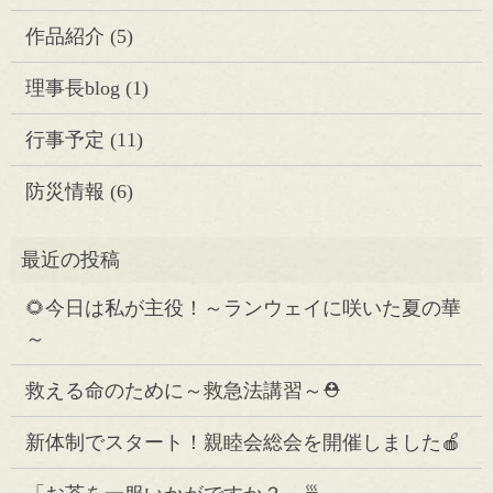
作品紹介
(5)
理事長blog
(1)
行事予定
(11)
防災情報
(6)
🌻今日は私が主役！～ランウェイに咲いた夏の華
～
救える命のために～救急法講習～⛑️
新体制でスタート！親睦会総会を開催しました🍎