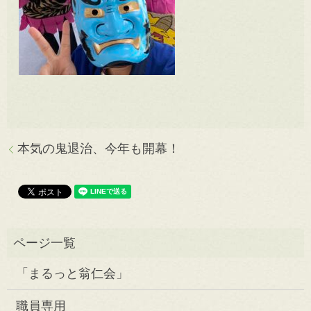
本気の鬼退治、今年も開幕！
「まるっと翁仁会」
職員専用