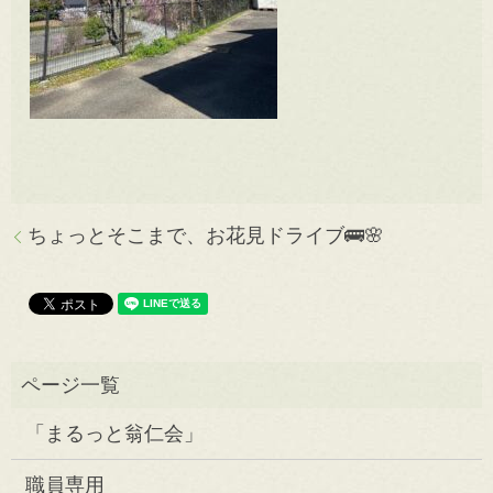
ちょっとそこまで、お花見ドライブ🚌🌸
「まるっと翁仁会」
職員専用