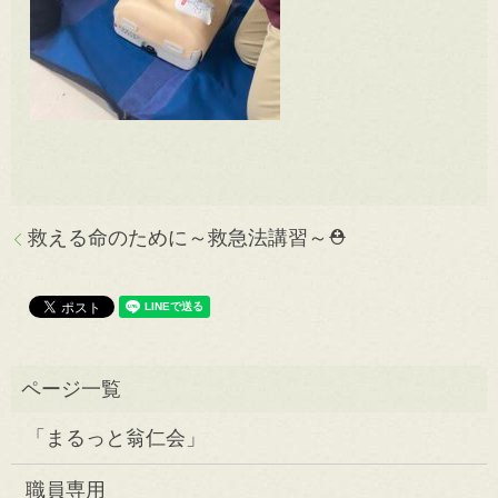
救える命のために～救急法講習～⛑️
「まるっと翁仁会」
職員専用