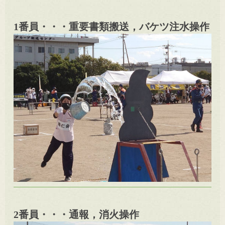
1番員・・・重要書類搬送，バケツ注水操作
2番員・・・通報，消火操作