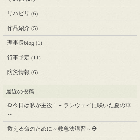
リハビリ
(6)
作品紹介
(5)
理事長blog
(1)
行事予定
(11)
防災情報
(6)
🌻今日は私が主役！～ランウェイに咲いた夏の華
～
救える命のために～救急法講習～⛑️