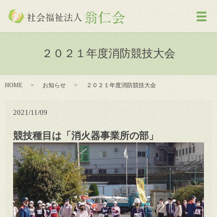
メ
２０２１年度消防競技大会
HOME
お知らせ
２０２１年度消防競技大会
2021/11/09
競技種目は「消火器事業所の部」