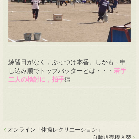
練習日がなく，ぶっつけ本番。しかも，申
し込み順でトップバッターとは・・・
若手
二人の検討に，拍手
👏
オンライン「体操レクリエーション」
自動販売機入替