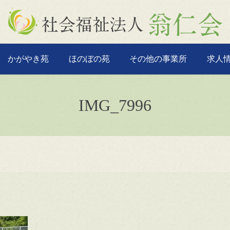
かがやき苑
ほのぼの苑
その他の事業所
求人
IMG_7996