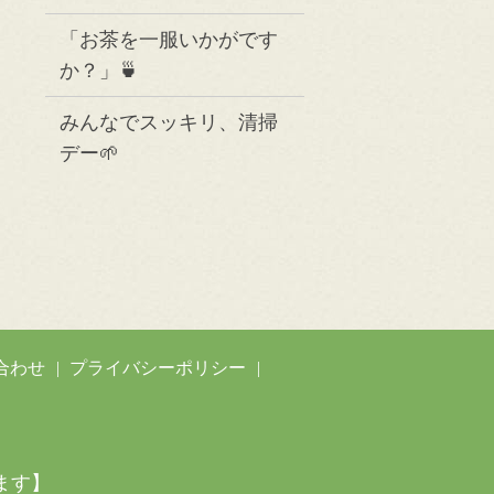
「お茶を一服いかがです
か？」🍵
みんなでスッキリ、清掃
デー🌱
合わせ
プライバシーポリシー
ます】