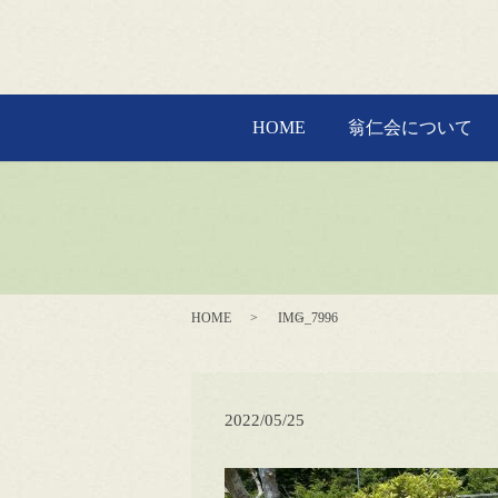
HOME
翁仁会について
HOME
IMG_7996
2022/05/25