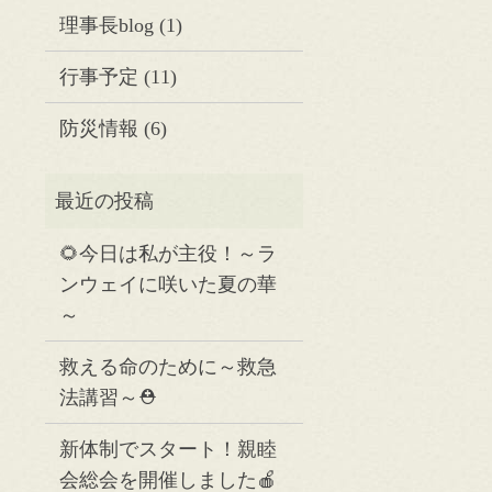
理事長blog
(1)
行事予定
(11)
防災情報
(6)
🌻今日は私が主役！～ラ
ンウェイに咲いた夏の華
～
救える命のために～救急
法講習～⛑️
新体制でスタート！親睦
会総会を開催しました🍎