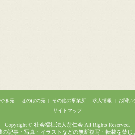
がやき苑
ほのぼの苑
その他の事業所
求人情報
お問い
サイトマップ
Copyright © 社会福祉法人翁仁会 All Rights Reserved.
載の記事・写真・イラストなどの無断複写・転載を禁じ