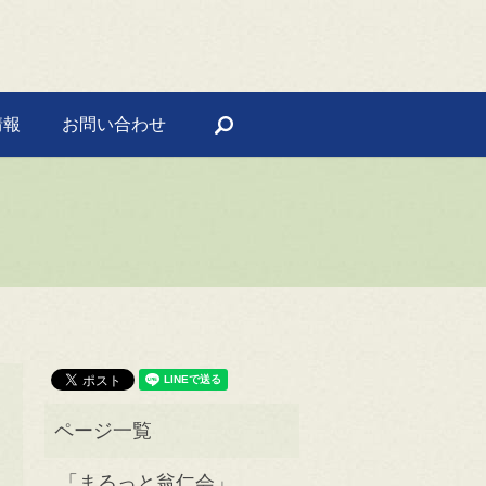
情報
お問い合わせ
search
「まるっと翁仁会」