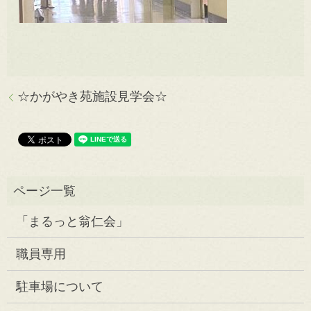
☆かがやき苑施設見学会☆
「まるっと翁仁会」
職員専用
駐車場について