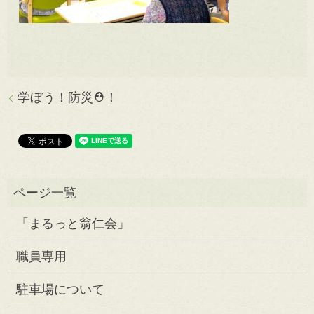
学ぼう！防災⛑！
「まるっと翁仁会」
職員専用
駐車場について