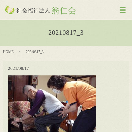
メ
20210817_3
HOME
20210817_3
2021/08/17