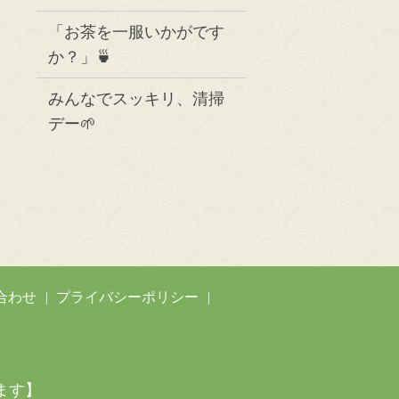
「お茶を一服いかがです
か？」🍵
みんなでスッキリ、清掃
デー🌱
合わせ
プライバシーポリシー
ます】