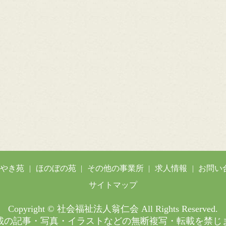
がやき苑
ほのぼの苑
その他の事業所
求人情報
お問い
サイトマップ
Copyright © 社会福祉法人翁仁会 All Rights Reserved.
載の記事・写真・イラストなどの無断複写・転載を禁じ