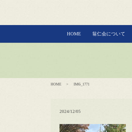
HOME
翁仁会について
HOME
IMG_1771
2024/12/05