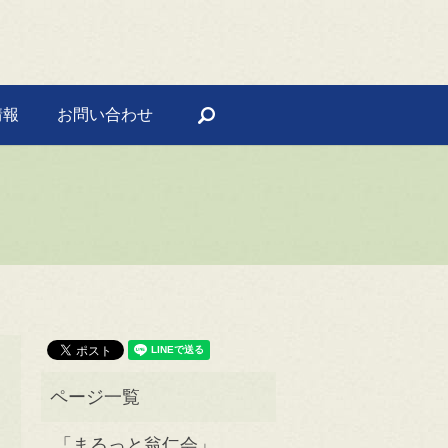
情報
お問い合わせ
search
「まるっと翁仁会」