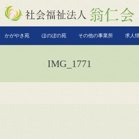
かがやき苑
ほのぼの苑
その他の事業所
求人
IMG_1771