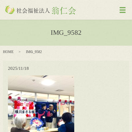
メ
IMG_9582
HOME
IMG_9582
2025/11/18