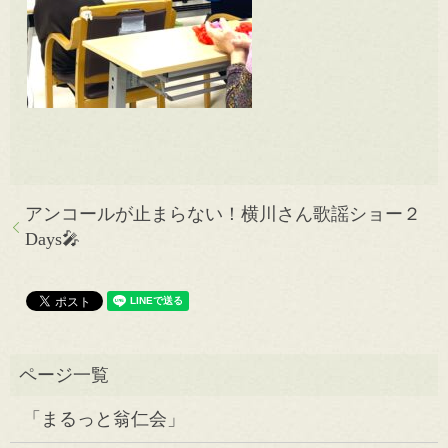
アンコールが止まらない！横川さん歌謡ショー２
Days🎤
「まるっと翁仁会」